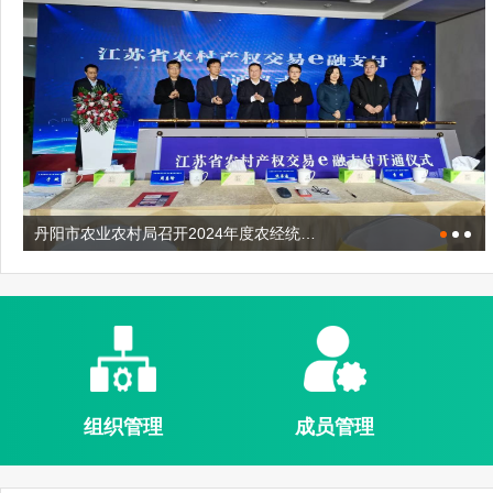
丹阳市农业农村局召开2024年度农经统…
举办丹阳市农村产权交易业务培训班
丹阳市农业农村局举办农村集体“三资…
组织管理
成员管理