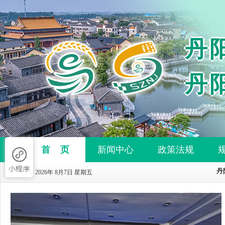
丹
丹
首 页
新闻中心
政策法规
今天是 2026年 8月7日 星期五