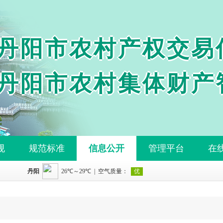
丹阳市农村产权交易
丹阳市农村集体财产
规
规范标准
信息公开
管理平台
在